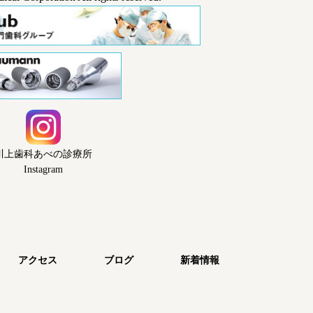
川上歯科あべの診療所
Instagram
アクセス
ブログ
新着情報