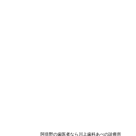
阿倍野の歯医者なら川上歯科あべの診療所