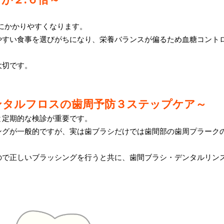
にかかりやすくなります。
やすい食事を選びがちになり、栄養バランスが偏るため血糖コント
大切です。
ンタルフロスの歯周予防３ステップケア～
と定期的な検診が重要です。
ングが一般的ですが、実は歯ブラシだけでは歯間部の歯周プラーク
ので正しいブラッシングを行うと共に、歯間ブラシ・デンタルリン