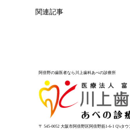
関連記事
阿倍野の歯医者なら川上歯科あべの診療所
〒 545-0052 大阪市阿倍野区阿倍野筋1-6-1 Q'sタ