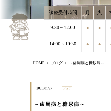
9:30～12:00
●
●
●
●
14:00～19:30
●
●
●
●
HOME
›
ブログ
›
～歯周病と糖尿病～
2020/01/27
ブログ
～歯周病と糖尿病～