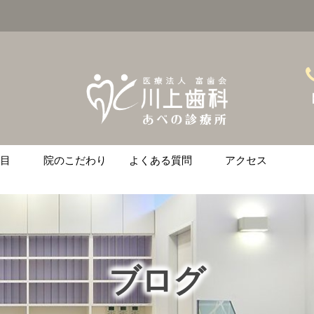
【
目
院のこだわり
よくある質問
アクセス
ント
ース矯正
ニング
治療
の悩みがある方へ
ブログ
金
土
日