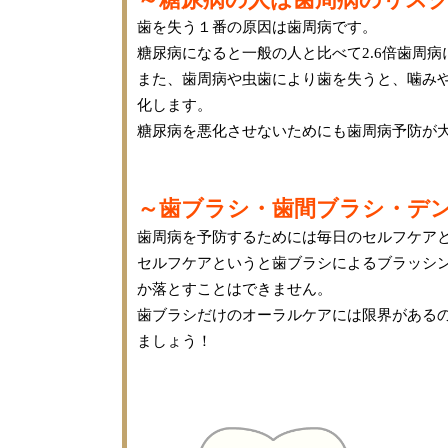
歯を失う１番の原因は歯周病です。
糖尿病になると一般の人と比べて
2.6
倍歯周病
また、歯周病や虫歯により歯を失うと、噛み
化します。
糖尿病を悪化させないためにも歯周病予防が
～歯ブラシ・歯間ブラシ・デ
歯周病を予防するためには毎日のセルフケア
セルフケアというと歯ブラシによるブラッシ
か落とすことはできません。
歯ブラシだけのオーラルケアには限界がある
ましょう！