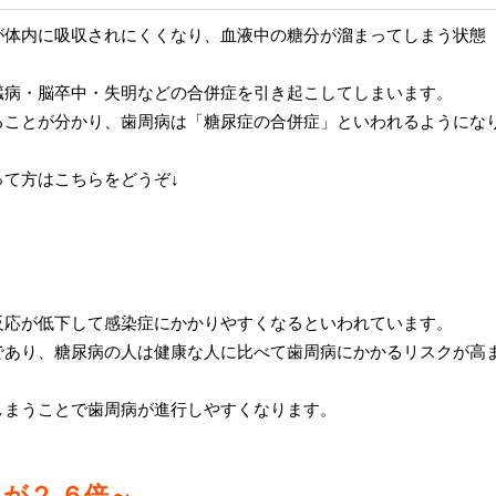
が体内に吸収されにくくなり、血液中の糖分が溜まってしまう状態
臓病・脳卒中・失明などの合併症を引き起こしてしまいます。
ることが分かり、歯周病は「糖尿症の合併症」といわれるようにな
て方はこちらをどうぞ↓
～
反応が低下して感染症にかかりやすくなるといわれています。
であり、糖尿病の人は健康な人に比べて歯周病にかかるリスクが高
しまうことで歯周病が進行しやすくなります。
クが２
.
６倍～