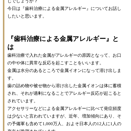
じでしょうか？
今日は『歯科治療による金属アレルギー』についてお話し
したいと思います。
『歯科治療による金属アレルギー』と
は
歯科治療で入れた金属がアレルギーの原因となって、お口
の中や体に異常な反応を起こすことをいいます。
金属は水分のあるところで金属イオンになって溶け出しま
す。
歯の詰め物や被せ物から溶け出した金属イオンは体に蓄積
され、それが過剰になることでアレルギー反応が起こると
されています。
アクセサリーなどによる金属アレルギーに比べて発症頻度
は少ないと言われていますが、近年、増加傾向にあり、そ
の予備軍も含めて
1,000
万人、およそ日本人の
12
人に
1
人の