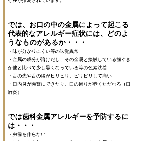
存在が推測されています。
では、お口の中の金属によって起こる
代表的なアレルギー症状には、どのよ
うなものがあるか・・・
・味が分かりにくい等の味覚異常
・金属の成分が溶けだし、その金属と接触している歯ぐき
が他と比べて少し黒くなっている等の色素沈着
・舌の先や舌の縁がヒリヒリ、ピリピリして痛い
・口内炎が頻繁にできたり、口の周りが赤くただれる（口
唇炎）
では歯科金属アレルギーを予防するに
は・・・
・虫歯を作らない