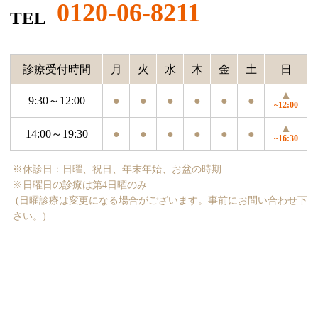
0120-06-8211
TEL
診療受付時間
月
火
水
木
金
土
日
▲
9:30～12:00
●
●
●
●
●
●
~12:00
▲
14:00～19:30
●
●
●
●
●
●
~16:30
※休診日：日曜、祝日、年末年始、お盆の時期
※日曜日の診療は第4日曜のみ
(日曜診療は変更になる場合がございます。事前にお問い合わせ下
さい。)