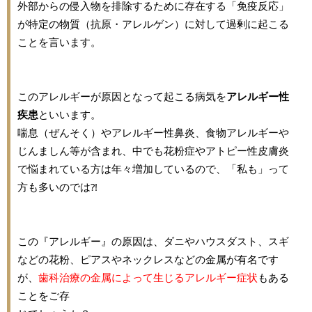
外部からの侵入物を排除するために存在する「免疫反応」
が特定の物質（抗原・アレルゲン）に対して過剰に起こる
ことを言います。
このアレルギーが原因となって起こる病気を
アレルギー性
疾患
といいます。
喘息（ぜんそく）やアレルギー性鼻炎、食物アレルギーや
じんましん等が含まれ、中でも花粉症やアトピー性皮膚炎
で悩まれている方は年々増加しているので、「私も」って
方も多いのでは⁈
この『アレルギー』の原因は、ダニやハウスダスト、スギ
などの花粉、ピアスやネックレスなどの金属が有名です
が、
歯科治療の金属によって生じるアレルギー症状
もある
ことをご存