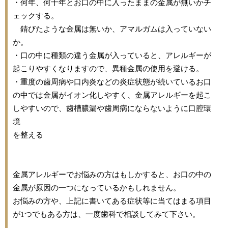
・何年、何十年とお口の中に入ったままの金属が無いかチ
ェックする。
錆びたような金属は無いか、アマルガムは入っていない
か。
・口の中に種類の違う金属が入っていると、アレルギーが
起こりやすくなりますので
、
異種金属の使用を避ける。
・重度の歯周病や口内炎などの炎症状態が続いているお口
の中では金属がイオン化しやすく、金属アレルギーを起こ
しやすいので、歯槽膿漏や歯周病にならないように口腔環
境
を整える
金属アレルギーでお悩みの方はもしかすると、お口の中の
金属が原因の一つになっているかもしれません。
お悩みの方や、上記に書いてある症状等に当てはまる項目
が
1
つでもある方は、一度歯科で相談してみて下さい。