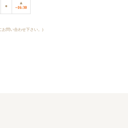
▲
●
~16:30
にお問い合わせ下さい。)