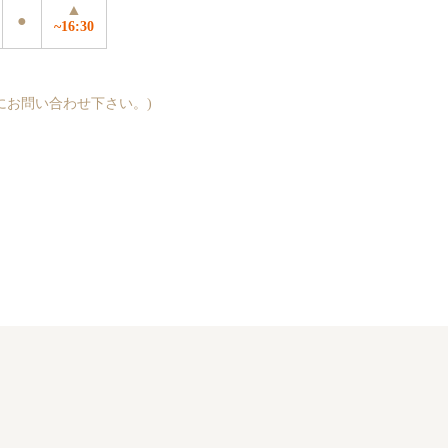
▲
●
~16:30
にお問い合わせ下さい。)